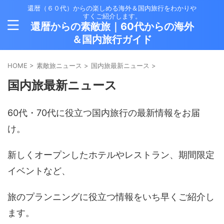
還暦（６０代）からの楽しめる海外＆国内旅行をわかりや
すくご紹介します。
還暦からの素敵旅｜60代からの海外
＆国内旅行ガイド
HOME
>
素敵旅ニュース
>
国内旅最新ニュース
>
国内旅最新ニュース
60代・70代に役立つ国内旅行の最新情報をお届
け。
新しくオープンしたホテルやレストラン、期間限定
イベントなど、
旅のプランニングに役立つ情報をいち早くご紹介し
ます。