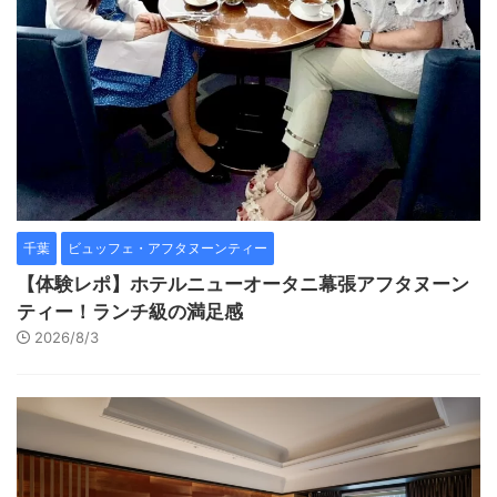
千葉
ビュッフェ・アフタヌーンティー
【体験レポ】ホテルニューオータニ幕張アフタヌーン
ティー！ランチ級の満足感
2026/8/3