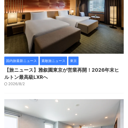
国内旅最新ニュース
素敵旅ニュース
東京
【旅ニュース】雅叙園東京が営業再開！2026年末ヒ
ルトン最高級LXRへ
2026/8/2