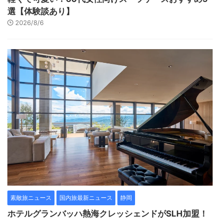
選【体験談あり】
2026/8/6
素敵旅ニュース
国内旅最新ニュース
静岡
ホテルグランバッハ熱海クレッシェンドがSLH加盟！