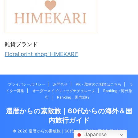
雑貨ブランド
Floral print shop"HIMEKARI"
プライバシーポリシー
お問合せ
PR・取材のご相談はこちら
ラ
イター募集
オーダーメイドウィッグナチュレーヌ
Ranking：海外旅
行
Ranking：国内旅行
還暦からの素敵旅｜60代からの海外＆国
内旅行ガイド
© 2026 還暦からの素敵旅｜60代からの海外＆国内旅行ガイド
Japanese