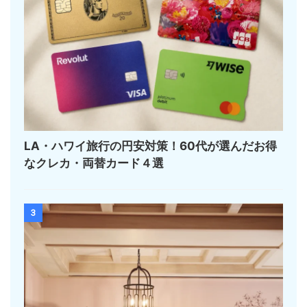
LA・ハワイ旅行の円安対策！60代が選んだお得
なクレカ・両替カード４選
3