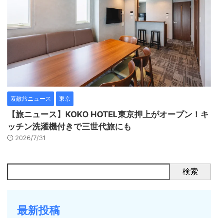
素敵旅ニュース
東京
【旅ニュース】KOKO HOTEL東京押上がオープン！キ
ッチン洗濯機付きで三世代旅にも
2026/7/31
検索
最新投稿