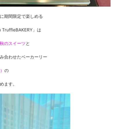
に期間限定で楽しめる
uffleBAKERY」は
秋のスイーツ
と
み合わせたベーカーリー
ー）
の
めます。