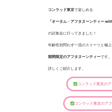
コンラッド東京
で楽しめる
「オータム・アフタヌーンティー with Tr
の試食会に行ってきました！
年齢性別問わず一流のスイーツと極上
期間限定のアフタヌーンティー
です。
詳しくご紹介します。
コンラッド東京のア
コンラッド東京のアフ