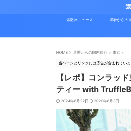
還
素敵旅ニュース
還暦からの
HOME
>
還暦からの国内旅行
>
東京
>
当ページとリンクには広告が含まれていま
【レポ】コンラッド
ティー with Truffl
2024年8月22日
2026年8月3日