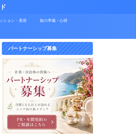
イド
ッション・美容
旅の準備・心得
パートナーシップ募集