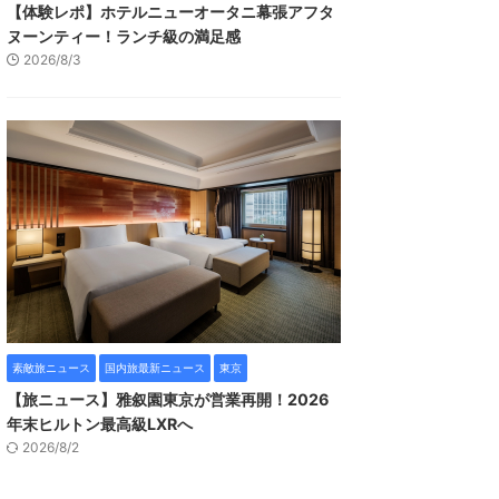
【体験レポ】ホテルニューオータニ幕張アフタ
ヌーンティー！ランチ級の満足感
2026/8/3
素敵旅ニュース
国内旅最新ニュース
東京
【旅ニュース】雅叙園東京が営業再開！2026
年末ヒルトン最高級LXRへ
2026/8/2