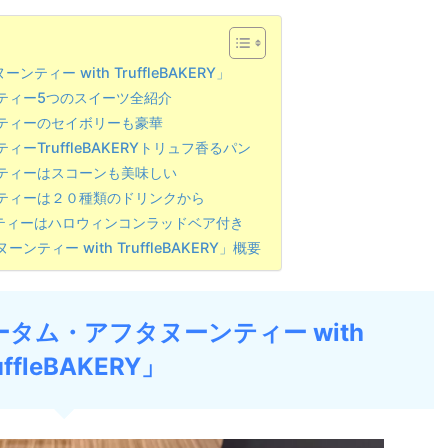
ー with TruffleBAKERY」
ティー5つのスイーツ全紹介
ティーのセイボリーも豪華
TruffleBAKERYトリュフ香るパン
ティーはスコーンも美味しい
ティーは２０種類のドリンクから
ティーはハロウィンコンラッドベア付き
ィー with TruffleBAKERY」概要
タム・アフタヌーンティー with
uffleBAKERY」