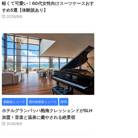
軽くて可愛い！60代女性向けスーツケースおす
すめ5選【体験談あり】
2026/8/6
素敵旅ニュース
国内旅最新ニュース
静岡
ホテルグランバッハ熱海クレッシェンドがSLH
加盟！音楽と温泉に癒やされる絶景宿
2026/8/5