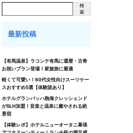
検
索
最新投稿
【有馬温泉】ラコンテ有馬に還暦・古希
お祝いプラン登場！家族旅に最適
軽くて可愛い！60代女性向けスーツケー
スおすすめ5選【体験談あり】
ホテルグランバッハ熱海クレッシェンド
がSLH加盟！音楽と温泉に癒やされる絶
景宿
【体験レポ】ホテルニューオータニ幕張
アフタヌーンティー！ランチ級の満足感