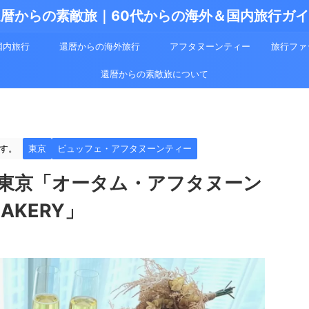
暦からの素敵旅｜60代からの海外＆国内旅行ガ
国内旅行
還暦からの海外旅行
アフタヌーンティー
旅行ファ
還暦からの素敵旅について
す。
東京
ビュッフェ・アフタヌーンティー
東京「オータム・アフタヌーン
eBAKERY」