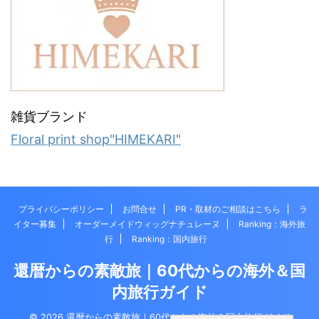
雑貨ブランド
Floral print shop"HIMEKARI"
プライバシーポリシー
お問合せ
PR・取材のご相談はこちら
ラ
イター募集
オーダーメイドウィッグナチュレーヌ
Ranking：海外旅
行
Ranking：国内旅行
還暦からの素敵旅｜60代からの海外＆国
内旅行ガイド
© 2026 還暦からの素敵旅｜60代からの海外＆国内旅行ガイド