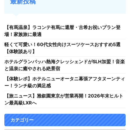
最新投稿
【有馬温泉】ラコンテ有馬に還暦・古希お祝いプラン登
場！家族旅に最適
軽くて可愛い！60代女性向けスーツケースおすすめ5選
【体験談あり】
ホテルグランバッハ熱海クレッシェンドがSLH加盟！音楽
と温泉に癒やされる絶景宿
【体験レポ】ホテルニューオータニ幕張アフタヌーンティ
ー！ランチ級の満足感
【旅ニュース】雅叙園東京が営業再開！2026年末ヒルト
ン最高級LXRへ
カテゴリー