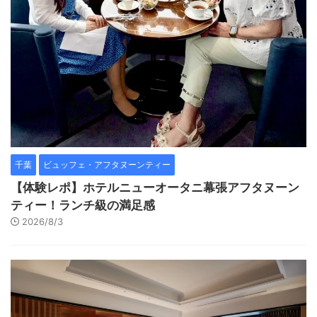
千葉
ビュッフェ・アフタヌーンティー
【体験レポ】ホテルニューオータニ幕張アフタヌーン
ティー！ランチ級の満足感
2026/8/3