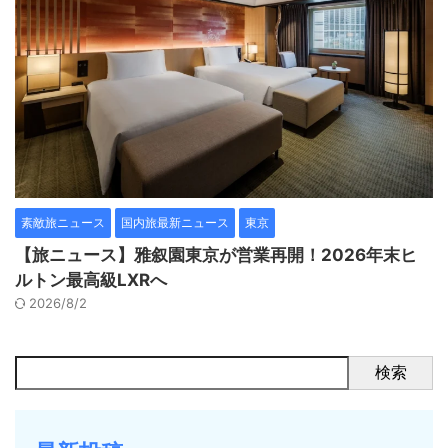
素敵旅ニュース
国内旅最新ニュース
東京
【旅ニュース】雅叙園東京が営業再開！2026年末ヒ
ルトン最高級LXRへ
2026/8/2
検索