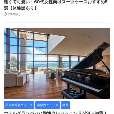
軽くて可愛い！60代女性向けスーツケースおすすめ5
選【体験談あり】
2026/8/6
国内旅最新ニュース
素敵旅ニュース
静岡
ホテルグランバッハ熱海クレッシェンドがSLH加盟！