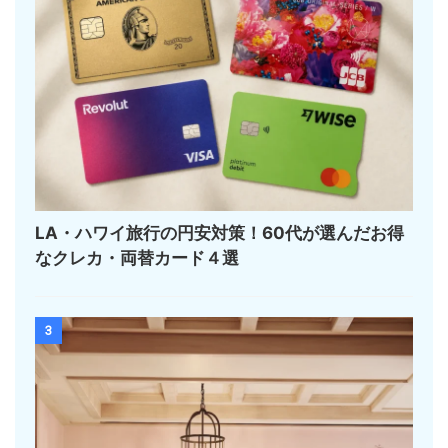
LA・ハワイ旅行の円安対策！60代が選んだお得
なクレカ・両替カード４選
3