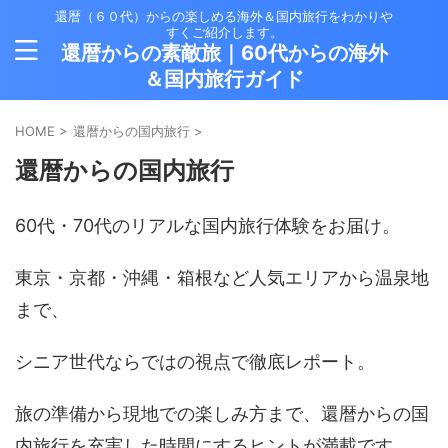
還暦（６０代）からの楽しめる海外＆国内旅行をわかりや
すくご紹介します。
還暦からの素敵旅｜60代からの海外
＆国内旅行ガイド
HOME
>
還暦からの国内旅行
>
還暦からの国内旅行
60代・70代のリアルな国内旅行体験をお届け。
東京・京都・沖縄・箱根など人気エリアから温泉地
まで、
シニア世代ならではの視点で徹底レポート。
旅の準備から現地での楽しみ方まで、還暦からの国
内旅行を充実した時間にするヒントが満載です。