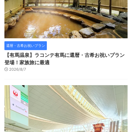
還暦・古希お祝いプラン
【有馬温泉】ラコンテ有馬に還暦・古希お祝いプラン
登場！家族旅に最適
2026/8/7