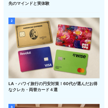
先のマインドと実体験
2
LA・ハワイ旅行の円安対策！60代が選んだお得
なクレカ・両替カード４選
3