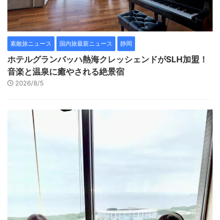
素敵旅ニュース
国内旅最新ニュース
静岡
ホテルグランバッハ熱海クレッシェンドがSLH加盟！
音楽と温泉に癒やされる絶景宿
2026/8/5