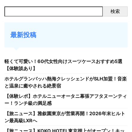
検索
最新投稿
軽くて可愛い！60代女性向けスーツケースおすすめ5選
【体験談あり】
ホテルグランバッハ熱海クレッシェンドがSLH加盟！音楽
と温泉に癒やされる絶景宿
【体験レポ】ホテルニューオータニ幕張アフタヌーンティ
ー！ランチ級の満足感
【旅ニュース】雅叙園東京が営業再開！2026年末ヒルト
ン最高級LXRへ
【旅ニュース】KOKO HOTEL東京押上がオープン！キッ