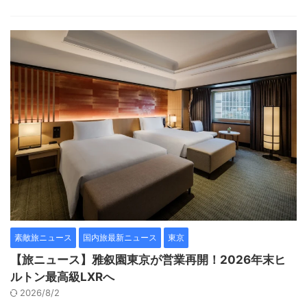
素敵旅ニュース
国内旅最新ニュース
東京
【旅ニュース】雅叙園東京が営業再開！2026年末ヒ
ルトン最高級LXRへ
2026/8/2