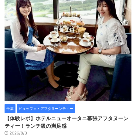
千葉
ビュッフェ・アフタヌーンティー
【体験レポ】ホテルニューオータニ幕張アフタヌーン
ティー！ランチ級の満足感
2026/8/3