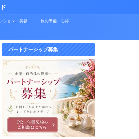
イド
ッション・美容
旅の準備・心得
パートナーシップ募集