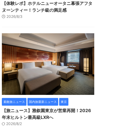
【体験レポ】ホテルニューオータニ幕張アフタ
ヌーンティー！ランチ級の満足感
2026/8/3
素敵旅ニュース
国内旅最新ニュース
東京
【旅ニュース】雅叙園東京が営業再開！2026
年末ヒルトン最高級LXRへ
2026/8/2