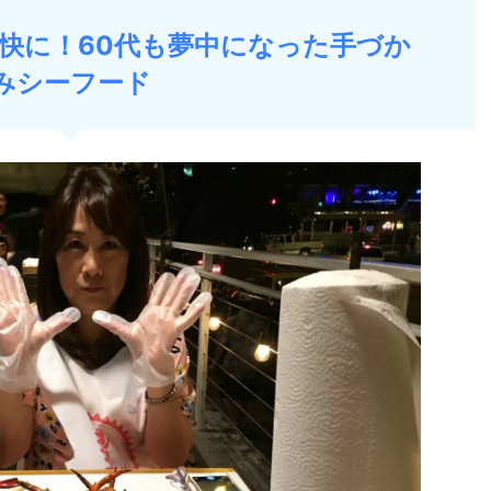
快に！60代も夢中になった手づか
みシーフード