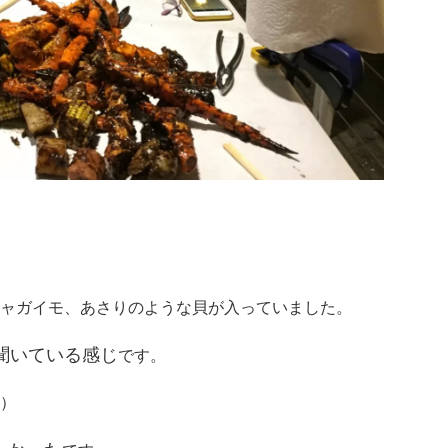
ャガイモ、あさりのような貝が入っていました。
聞いている感じ
です。
）