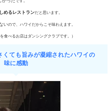
しかった
です。
楽しめるレストラン
だと思います。
ない
ので、ハワイだからこそ味わえます。
を食べるお店はダンシングクラブです。）
さくても旨みが凝縮されたハワイの
味に感動