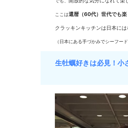
開放的な気分になれて楽
でも、
還暦（60代）世代でも
ここは
クラッキンキッチンは日本には
（日本にある手づかみでシーフード
生牡蠣好きは必見！小