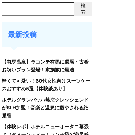
検
索
最新投稿
【有馬温泉】ラコンテ有馬に還暦・古希
お祝いプラン登場！家族旅に最適
軽くて可愛い！60代女性向けスーツケー
スおすすめ5選【体験談あり】
ホテルグランバッハ熱海クレッシェンド
がSLH加盟！音楽と温泉に癒やされる絶
景宿
【体験レポ】ホテルニューオータニ幕張
アフタヌーンティー！ランチ級の満足感