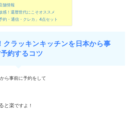
店舗情報
放感！還暦世代にこそオススメ
予約・通信・クレカ」4点セット
！クラッキンキッチンを日本から事
前予約するコツ
から事前に予約をして
ると楽
ですよ！