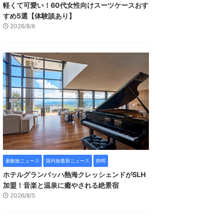
軽くて可愛い！60代女性向けスーツケースおす
すめ5選【体験談あり】
2026/8/6
素敵旅ニュース
国内旅最新ニュース
静岡
ホテルグランバッハ熱海クレッシェンドがSLH
加盟！音楽と温泉に癒やされる絶景宿
2026/8/5