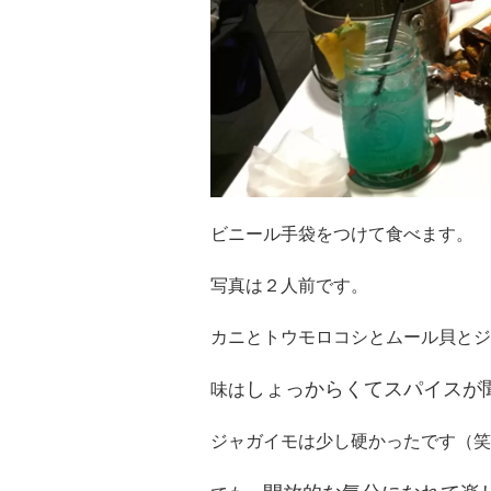
ビニール手袋をつけて食べます。
写真は２人前です。
カニとトウモロコシとムール貝とジ
しょっからくてスパイスが
味は
ジャガイモは少し硬かったです（笑