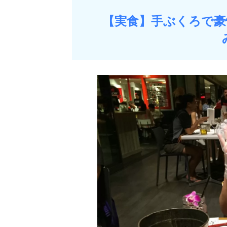
【実食】手ぶくろで豪