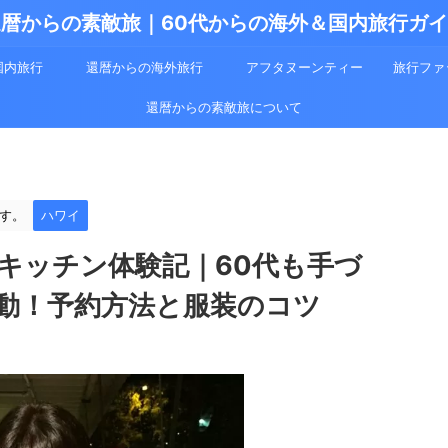
暦からの素敵旅｜60代からの海外＆国内旅行ガ
国内旅行
還暦からの海外旅行
アフタヌーンティー
旅行ファ
還暦からの素敵旅について
す。
ハワイ
キッチン体験記｜60代も手づ
動！予約方法と服装のコツ