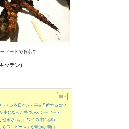
ーフードで有名な、
キンキッチン）
キッチンを日本から事前予約するコツ
も夢中になった手づかみシーフード
が凝縮されたハワイの味に感動
ならワンピース」が最強な理由