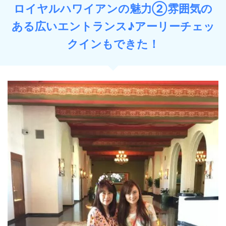
ロイヤルハワイアンの魅力②雰囲気の
ある広いエントランス♪アーリーチェッ
クインもできた！