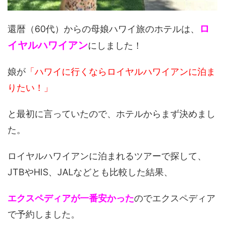
ロ
還暦（60代）からの母娘ハワイ旅のホテルは、
イヤルハワイアン
にしました！
娘が
「ハワイに行くならロイヤルハワイアンに泊ま
りたい！」
と最初に言っていたので、ホテルからまず決めまし
た。
ロイヤルハワイアンに泊まれるツアーで探して、
JTBやHIS、JALなどとも比較した結果、
エクスペディアが一番安かった
のでエクスペディア
で予約しました。