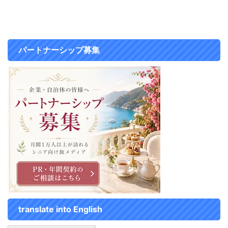
に着く便にしました。 ツアーの
後は、フリーの時間を作って体に
負担がかからな ...
パートナーシップ募集
translate into English