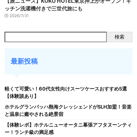
【旅ニュース】KOKO HOTEL東京押上がオープン！キ
ッチン洗濯機付きで三世代旅にも
2026/7/31
検索
最新投稿
軽くて可愛い！60代女性向けスーツケースおすすめ5選
【体験談あり】
ホテルグランバッハ熱海クレッシェンドがSLH加盟！音楽
と温泉に癒やされる絶景宿
【体験レポ】ホテルニューオータニ幕張アフタヌーンティ
ー！ランチ級の満足感