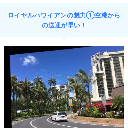
ロイヤルハワイアンの魅力①空港から
の送迎が早い！