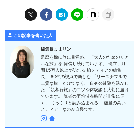
この記事を書いた人
編集長ままリン
還暦を機に旅に目覚め、 「大人のためのリア
ルな旅」を 発信し続けています。 現在、月
間1.5万人以上が訪れる 旅メディアの編集
長。 60代の視点で楽しむ 「リーズナブルで
上質な旅」だけでなく、 自身の経験を活かし
た 「親孝行旅」のコツや体験談も大切に届け
ています。 読者の平均滞在時間が非常に長
く、 じっくりと読み込まれる 「熱量の高い
メディア」なのが自慢です。