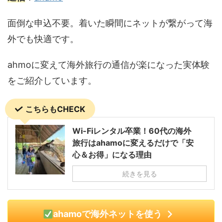
面倒な申込不要。着いた瞬間にネットが繋がって海
外でも快適です。
ahmoに変えて海外旅行の通信が楽になった実体験
をご紹介しています。
こちらもCHECK
Wi-Fiレンタル卒業！60代の海外
旅行はahamoに変えるだけで「安
心＆お得」になる理由
続きを見る
ahamoで海外ネットを使う