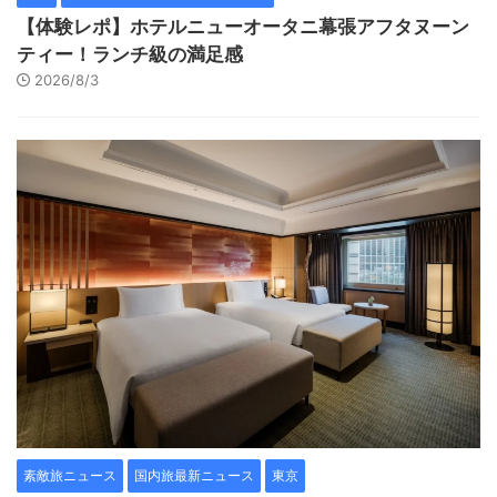
【体験レポ】ホテルニューオータニ幕張アフタヌーン
ティー！ランチ級の満足感
2026/8/3
素敵旅ニュース
国内旅最新ニュース
東京