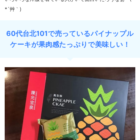
*´艸｀)
60代台北101で売っているパイナップル
ケーキが果肉感たっぷりで美味しい！