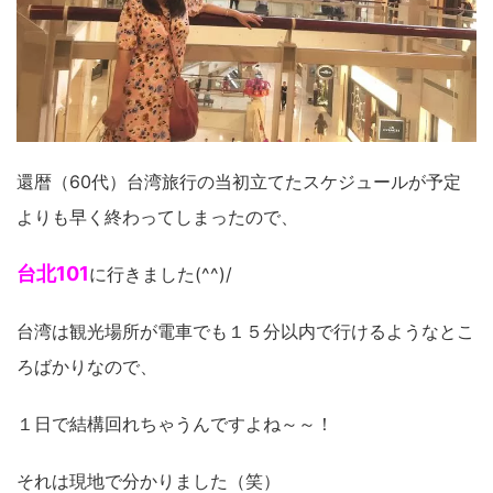
還暦（60代）台湾旅行の当初立てたスケジュールが予定
よりも早く終わってしまったので、
台北101
に行きました(^^)/
台湾は観光場所が電車でも１５分以内で行けるようなとこ
ろばかりなので、
１日で結構回れちゃうんですよね～～！
それは現地で分かりました（笑）