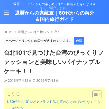
還暦（６０代）からの楽しめる海外＆国内旅行をわかりや
すくご紹介します。
還暦からの素敵旅｜60代からの海外
＆国内旅行ガイド
HOME
>
還暦からの海外旅行
>
台湾
>
当ページとリンクには広告が含まれています。
台湾
台北101で見つけた台湾のびっくりフ
ァッションと美味しいパイナップル
ケーキ！！
2016年7月12日
2026年7月3日
もくじ
60代台北101レポ♪ブランド品を買わなければいかなくても
いいかも。