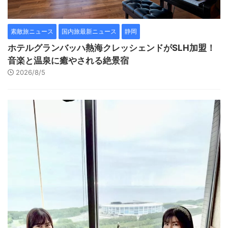
素敵旅ニュース
国内旅最新ニュース
静岡
ホテルグランバッハ熱海クレッシェンドがSLH加盟！
音楽と温泉に癒やされる絶景宿
2026/8/5