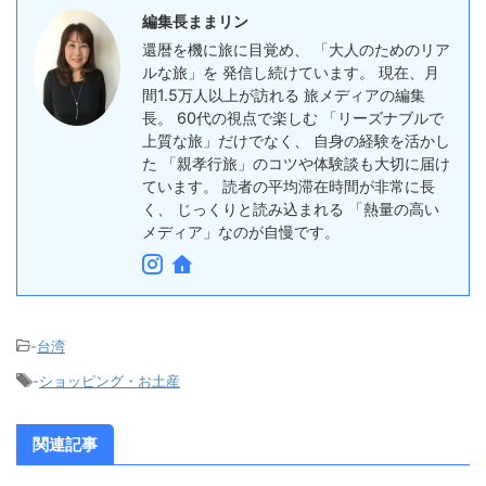
編集長ままリン
還暦を機に旅に目覚め、 「大人のためのリア
ルな旅」を 発信し続けています。 現在、月
間1.5万人以上が訪れる 旅メディアの編集
長。 60代の視点で楽しむ 「リーズナブルで
上質な旅」だけでなく、 自身の経験を活かし
た 「親孝行旅」のコツや体験談も大切に届け
ています。 読者の平均滞在時間が非常に長
く、 じっくりと読み込まれる 「熱量の高い
メディア」なのが自慢です。
-
台湾
-
ショッピング・お土産
関連記事