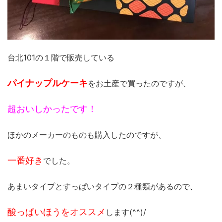
台北101の１階で販売している
パイナップルケーキ
をお土産で買ったのですが、
超おいしかったです！
ほかのメーカーのものも購入したのですが、
一番好き
でした。
あまいタイプとすっぱいタイプの２種類があるので
、
酸っぱいほうをオススメ
します(^^)/