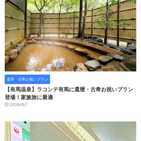
還暦・古希お祝いプラン
【有馬温泉】ラコンテ有馬に還暦・古希お祝いプラン
登場！家族旅に最適
2026/8/7