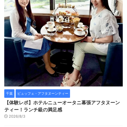
千葉
ビュッフェ・アフタヌーンティー
【体験レポ】ホテルニューオータニ幕張アフタヌーン
ティー！ランチ級の満足感
2026/8/3