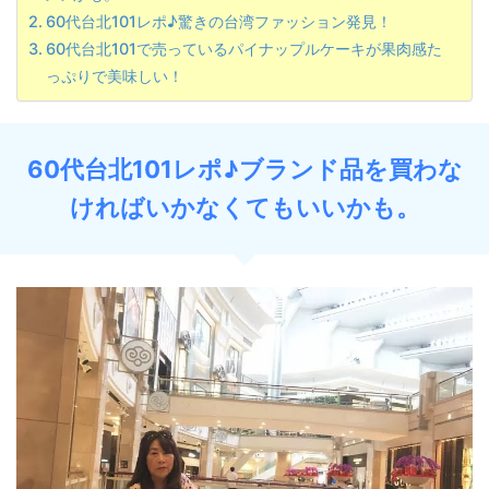
60代台北101レポ♪驚きの台湾ファッション発見！
60代台北101で売っているパイナップルケーキが果肉感た
っぷりで美味しい！
60代台北101レポ♪ブランド品を買わな
ければいかなくてもいいかも。