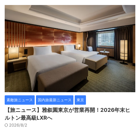
素敵旅ニュース
国内旅最新ニュース
東京
【旅ニュース】雅叙園東京が営業再開！2026年末ヒ
ルトン最高級LXRへ
2026/8/2