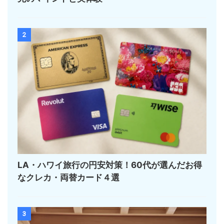
2
LA・ハワイ旅行の円安対策！60代が選んだお得
なクレカ・両替カード４選
3