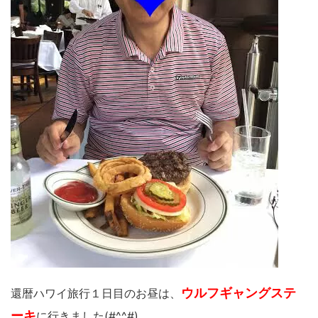
ウルフギャングステ
還暦ハワイ旅行１日目のお昼は、
ーキ
に行きました(#^^#)