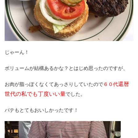
じゃーん！
ボリュームが結構あるかな？とはじめ思ったのですが、
還暦
お肉が脂っぽくなくてあっさりしていたので
６０代
世代の私でも丁度いい量
でした。
パテもとてもおいしかったです！