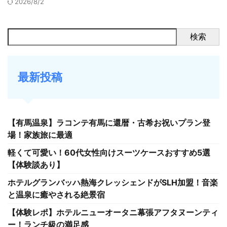
2026/8/2
検索
最新投稿
【有馬温泉】ラコンテ有馬に還暦・古希お祝いプラン登
場！家族旅に最適
軽くて可愛い！60代女性向けスーツケースおすすめ5選
【体験談あり】
ホテルグランバッハ熱海クレッシェンドがSLH加盟！音楽
と温泉に癒やされる絶景宿
【体験レポ】ホテルニューオータニ幕張アフタヌーンティ
ー！ランチ級の満足感