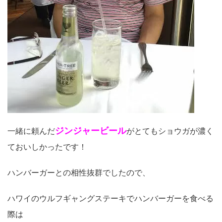
ジンジャービール
一緒に頼んだ
がとてもショウガが濃く
ておいしかったです！
ハンバーガーとの相性抜群でしたので、
ハワイのウルフギャングステーキでハンバーガーを食べる
際は