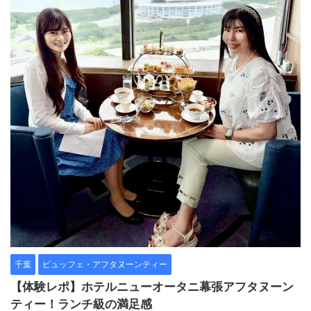
千葉
ビュッフェ・アフタヌーンティー
【体験レポ】ホテルニューオータニ幕張アフタヌーン
ティー！ランチ級の満足感