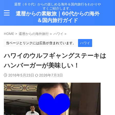
還暦（６０代）からの楽しめる海外＆国内旅行をわかりや
すくご紹介します。
還暦からの素敵旅｜60代からの海外
＆国内旅行ガイド
HOME
>
還暦からの海外旅行
>
ハワイ
>
当ページとリンクには広告が含まれています。
ハワイ
ハワイのウルフギャングステーキは
ハンバーガーが美味しい！
2016年5月23日
2026年7月3日