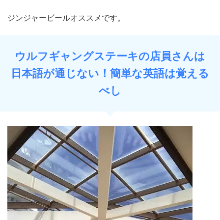
ジンジャービールオススメです。
ウルフギャングステーキの店員さんは
日本語が通じない！簡単な英語は覚える
べし