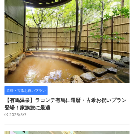
還暦・古希お祝いプラン
【有馬温泉】ラコンテ有馬に還暦・古希お祝いプラン
登場！家族旅に最適
2026/8/7