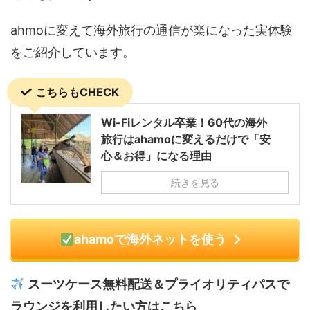
ahmoに変えて海外旅行の通信が楽になった実体験
をご紹介しています。
こちらもCHECK
Wi-Fiレンタル卒業！60代の海外
旅行はahamoに変えるだけで「安
心＆お得」になる理由
続きを見る
ahamoで海外ネットを使う
スーツケース無料配送＆プライオリティパスで
ラウンジを利用したい方はこちら