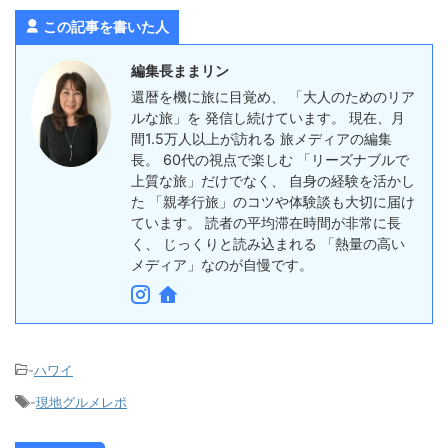
この記事を書いた人
編集長ままリン
還暦を機に旅に目覚め、 「大人のためのリア
ルな旅」を 発信し続けています。 現在、月
間1.5万人以上が訪れる 旅メディアの編集
長。 60代の視点で楽しむ 「リーズナブルで
上質な旅」だけでなく、 自身の経験を活かし
た 「親孝行旅」のコツや体験談も大切に届け
ています。 読者の平均滞在時間が非常に長
く、 じっくりと読み込まれる 「熱量の高い
メディア」なのが自慢です。
-
ハワイ
-
現地グルメレポ