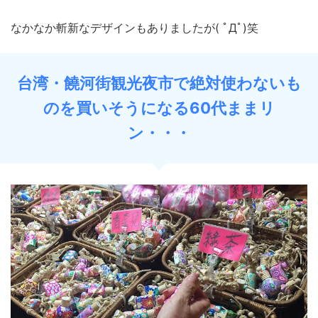
なかなか斬新なデザインもありましたが( ﾟДﾟ)笑
台湾・饒河街観光夜市で絶対使わないも
のを買いそうになる60代ままリ
ン・・・