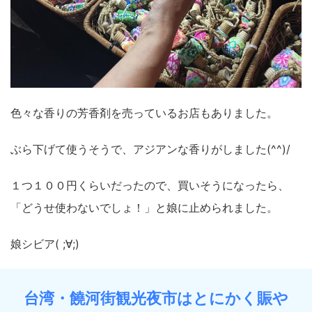
色々な香りの芳香剤を売っているお店もありました。
ぶら下げて使うそうで、アジアンな香りがしました(^^)/
１つ１００円くらいだったので、買いそうになったら、
「どうせ使わないでしょ！」と娘に止められました。
娘シビア( ;∀;)
台湾・饒河街観光夜市はとにかく賑や