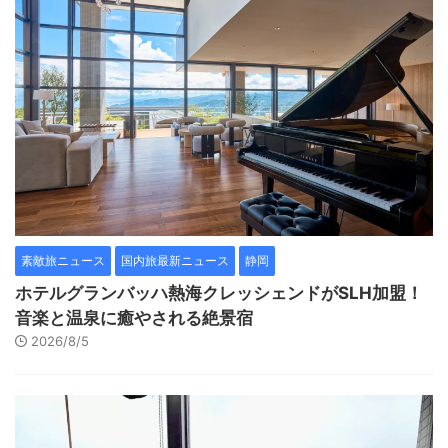
素敵旅ニュース
国内旅最新ニュース
静岡
ホテルグランバッハ熱海クレッシェンドがSLH加盟！
音楽と温泉に癒やされる絶景宿
2026/8/5