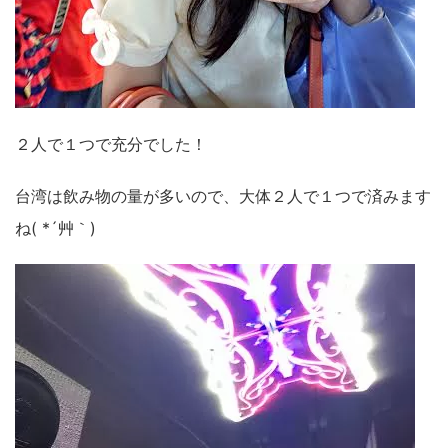
２人で１つで充分でした！
台湾は飲み物の量が多いので、大体２人で１つで済みます
ね( *´艸｀)