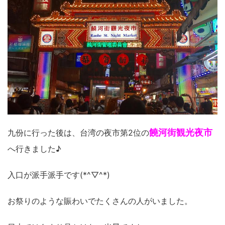
饒河街観光夜市
九份に行った後は、台湾の夜市第2位の
へ行きました♪
入口が派手派手です(*^▽^*)
お祭りのような賑わいでたくさんの人がいました。