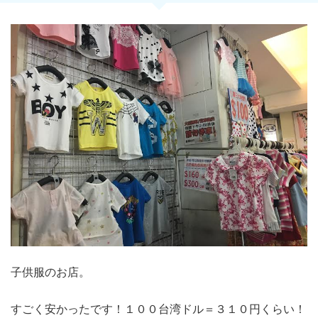
子供服のお店。
すごく安かったです！１００台湾ドル＝３１０円くらい！