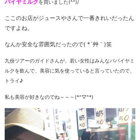
パイヤミルク
を買いました(^^)/
ここのお店がジュースやさんで一番きれいだったん
ですよね。
なんか安全な雰囲気だったので( *´艸｀)笑
九份ツアーのガイドさんが、若い女性はみんなパパイヤミ
ルクを飲んで、美容に気を使っていると言っていたので、
トライ♪
私も美容が好きなのでね～～～(*^▽^*)