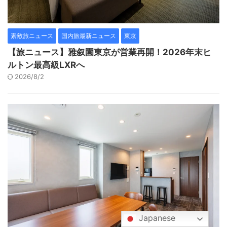
素敵旅ニュース
国内旅最新ニュース
東京
【旅ニュース】雅叙園東京が営業再開！2026年末ヒ
ルトン最高級LXRへ
2026/8/2
Japanese