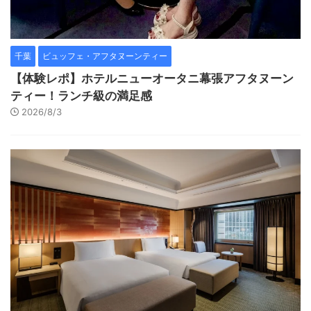
千葉
ビュッフェ・アフタヌーンティー
【体験レポ】ホテルニューオータニ幕張アフタヌーン
ティー！ランチ級の満足感
2026/8/3