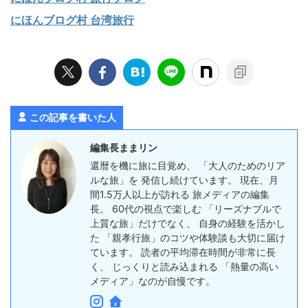
にほんブログ村 台湾旅行
この記事を書いた人
編集長ままリン
還暦を機に旅に目覚め、 「大人のためのリア
ルな旅」を 発信し続けています。 現在、月
間1.5万人以上が訪れる 旅メディアの編集
長。 60代の視点で楽しむ 「リーズナブルで
上質な旅」だけでなく、 自身の経験を活かし
た 「親孝行旅」のコツや体験談も大切に届け
ています。 読者の平均滞在時間が非常に長
く、 じっくりと読み込まれる 「熱量の高い
メディア」なのが自慢です。