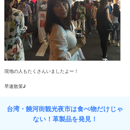
現地の人もたくさんいましたよー！
早速散策♪
台湾・饒河街観光夜市は食べ物だけじゃ
ない！革製品を発見！