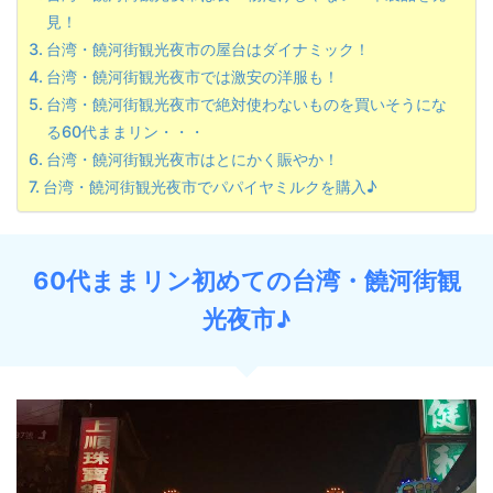
見！
台湾・饒河街観光夜市の屋台はダイナミック！
台湾・饒河街観光夜市では激安の洋服も！
台湾・饒河街観光夜市で絶対使わないものを買いそうにな
る60代ままリン・・・
台湾・饒河街観光夜市はとにかく賑やか！
台湾・饒河街観光夜市でパパイヤミルクを購入♪
60代ままリン初めての台湾・饒河街観
光夜市♪