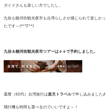
ガイドさんも楽しい方でしたし、
九份も饒河街観光夜市も台湾らしさが感じられて楽しかっ
たです～(*^▽^*)
九份＆饒河街観光夜市
ツアーは↓↓で予約しました。
還暦（60代）台湾旅行は
楽天トラベル
で申し込みました♪
飛行機も時間も選べるのでいいですよ～！