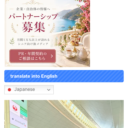
translate into English
Japanese