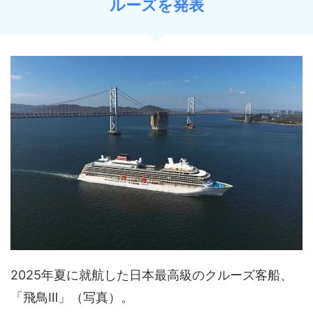
ルーズを発表
2025年夏に就航した日本最高級のクルーズ客船、
「飛鳥Ⅲ」（写真）。