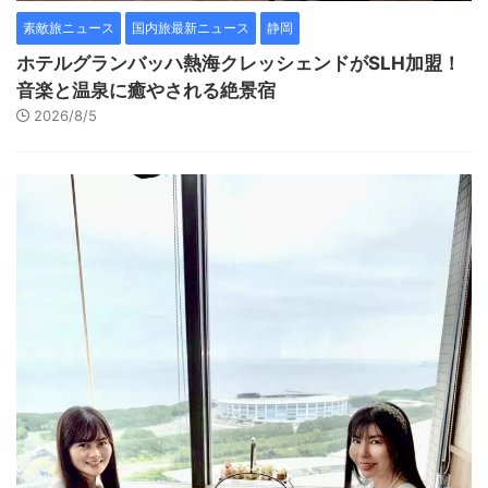
素敵旅ニュース
国内旅最新ニュース
静岡
ホテルグランバッハ熱海クレッシェンドがSLH加盟！
音楽と温泉に癒やされる絶景宿
2026/8/5