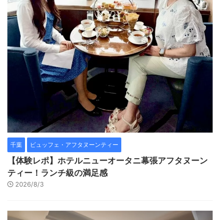
千葉
ビュッフェ・アフタヌーンティー
【体験レポ】ホテルニューオータニ幕張アフタヌーン
ティー！ランチ級の満足感
2026/8/3