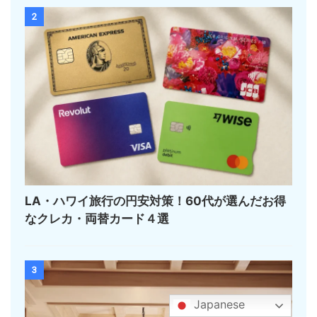
2
LA・ハワイ旅行の円安対策！60代が選んだお得
なクレカ・両替カード４選
3
Japanese