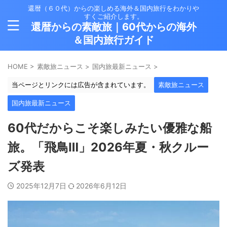
還暦（６０代）からの楽しめる海外＆国内旅行をわかりや
すくご紹介します。
還暦からの素敵旅｜60代からの海外
＆国内旅行ガイド
HOME
>
素敵旅ニュース
>
国内旅最新ニュース
>
当ページとリンクには広告が含まれています。
素敵旅ニュース
国内旅最新ニュース
60代だからこそ楽しみたい優雅な船
旅。「飛鳥Ⅲ」2026年夏・秋クルー
ズ発表
2025年12月7日
2026年6月12日