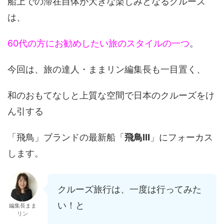
船上での滞在自体が大きな楽しみとなるクルーズ
は、
60代の方にお勧めしたい旅のスタイルの一つ
。
今回は、旅の達人・ままリン編集長も一目置く、
和のおもてなしと上質な空間で日本のクルーズをけ
ん引する
「飛鳥」ブランドの最新船「
飛鳥Ⅲ
」にフォーカス
します。
クルーズ旅行は、一度は行ってみた
い！と
編集長まま
リン