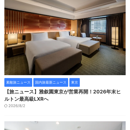
素敵旅ニュース
国内旅最新ニュース
東京
【旅ニュース】雅叙園東京が営業再開！2026年末ヒ
ルトン最高級LXRへ
2026/8/2