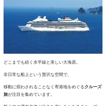
どこまでも続く水平線と美しい大海原。
非日常な船上という贅沢な空間で、
移動に煩わされることなく寄港地をめぐる
クルーズ
旅
が注目を集めています。