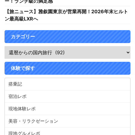
ー！ランチ級の満足感
【旅ニュース】雅叙園東京が営業再開！2026年末ヒルト
ン最高級LXRへ
カテゴリー
体験で探す
搭乗記
宿泊レポ
現地体験レポ
美容・リラクゼーション
現地グルメレポ