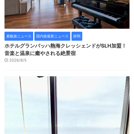
素敵旅ニュース
国内旅最新ニュース
静岡
ホテルグランバッハ熱海クレッシェンドがSLH加盟！
音楽と温泉に癒やされる絶景宿
2026/8/5