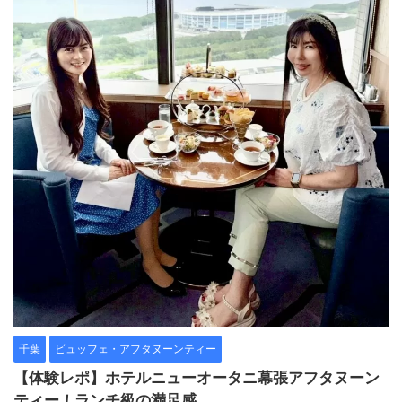
千葉
ビュッフェ・アフタヌーンティー
【体験レポ】ホテルニューオータニ幕張アフタヌーン
ティー！ランチ級の満足感