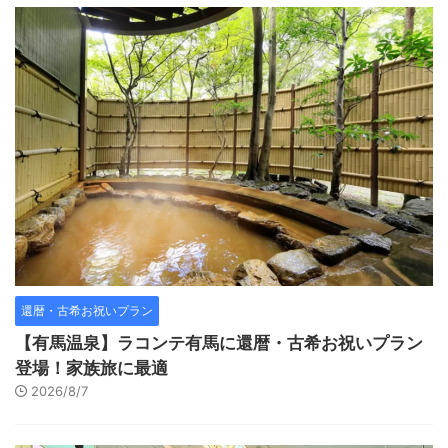
還暦・古希お祝いプラン
【有馬温泉】ラコンテ有馬に還暦・古希お祝いプラン
登場！家族旅に最適
2026/8/7