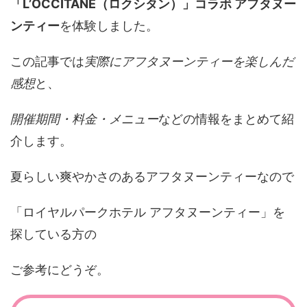
「L’OCCITANE（ロクシタン）」コラボ アフタヌー
ンティー
を体験しました。
この記事では
実際にアフタヌーンティーを楽しんだ
感想
と、
開催期間・料金・メニュー
などの情報をまとめて紹
介します。
夏らしい爽やかさのあるアフタヌーンティーなので
「ロイヤルパークホテル アフタヌーンティー」を
探している方の
ご参考にどうぞ。