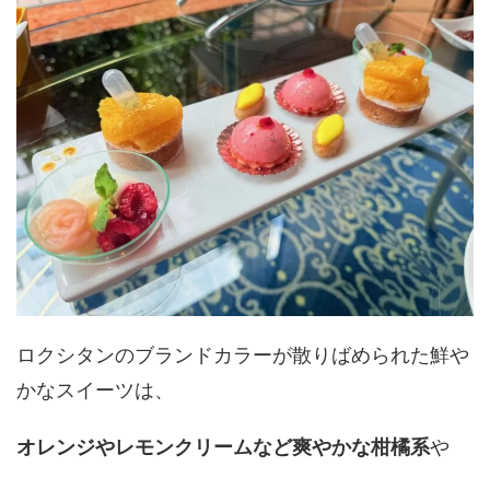
ロクシタンのブランドカラーが散りばめられた鮮や
かなスイーツは、
オレンジやレモンクリームなど爽やかな柑橘系
や