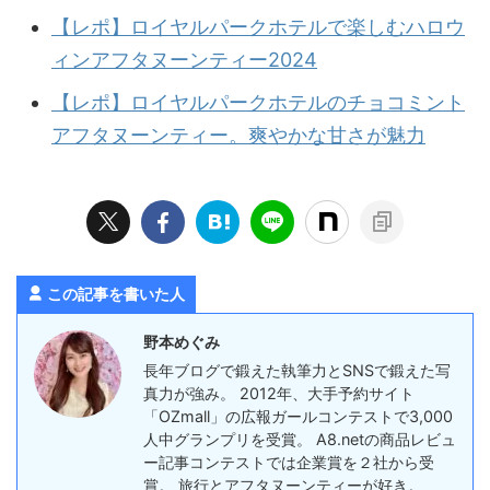
【レポ】ロイヤルパークホテルで楽しむハロウ
ィンアフタヌーンティー2024
【レポ】ロイヤルパークホテルのチョコミント
アフタヌーンティー。爽やかな甘さが魅力
この記事を書いた人
野本めぐみ
長年ブログで鍛えた執筆力とSNSで鍛えた写
真力が強み。 2012年、大手予約サイト
「OZmall」の広報ガールコンテストで3,000
人中グランプリを受賞。 A8.netの商品レビュ
ー記事コンテストでは企業賞を２社から受
賞。 旅行とアフタヌーンティーが好き。