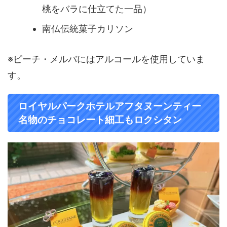
桃をバラに仕立てた一品）
南仏伝統菓子カリソン
※ピーチ・メルバにはアルコールを使用していま
す。
ロイヤルパークホテルアフタヌーンティー
名物のチョコレート細工もロクシタン