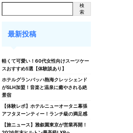
検
索
最新投稿
軽くて可愛い！60代女性向けスーツケー
スおすすめ5選【体験談あり】
ホテルグランバッハ熱海クレッシェンド
がSLH加盟！音楽と温泉に癒やされる絶
景宿
【体験レポ】ホテルニューオータニ幕張
アフタヌーンティー！ランチ級の満足感
【旅ニュース】雅叙園東京が営業再開！
2026年末ヒルトン最高級LXRへ