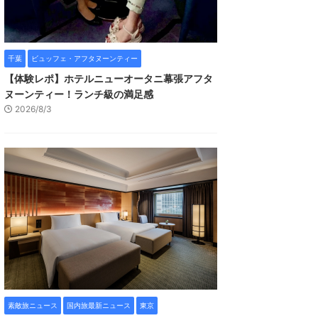
千葉
ビュッフェ・アフタヌーンティー
【体験レポ】ホテルニューオータニ幕張アフタ
ヌーンティー！ランチ級の満足感
2026/8/3
素敵旅ニュース
国内旅最新ニュース
東京