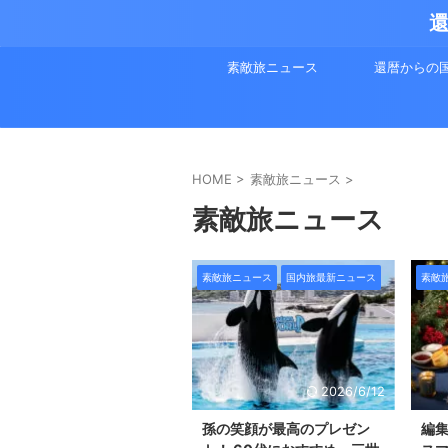
還
素敵旅ニュース
還暦からの
HOME
>
素敵旅ニュース
>
素敵旅ニュース
素敵旅ニュース
国内旅最新ニュース
素敵
2026/6/12
孫の笑顔が最高のプレゼン
編集