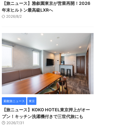
【旅ニュース】雅叙園東京が営業再開！2026
年末ヒルトン最高級LXRへ
2026/8/2
素敵旅ニュース
東京
【旅ニュース】KOKO HOTEL東京押上がオー
プン！キッチン洗濯機付きで三世代旅にも
2026/7/31