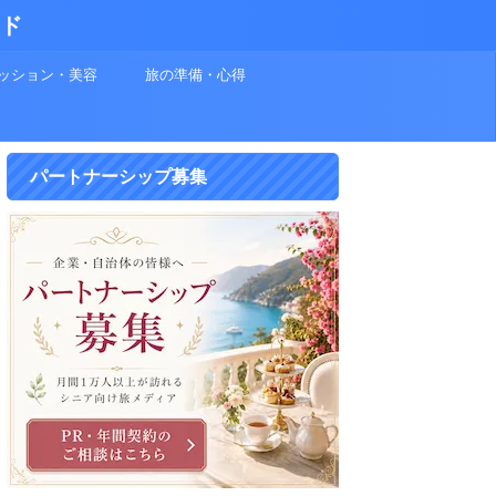
イド
ッション・美容
旅の準備・心得
パートナーシップ募集