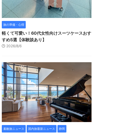
旅の準備・心得
軽くて可愛い！60代女性向けスーツケースおす
すめ5選【体験談あり】
2026/8/6
素敵旅ニュース
国内旅最新ニュース
静岡