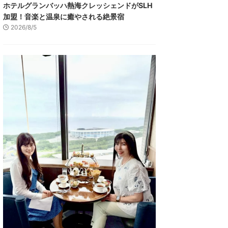
ホテルグランバッハ熱海クレッシェンドがSLH
加盟！音楽と温泉に癒やされる絶景宿
2026/8/5