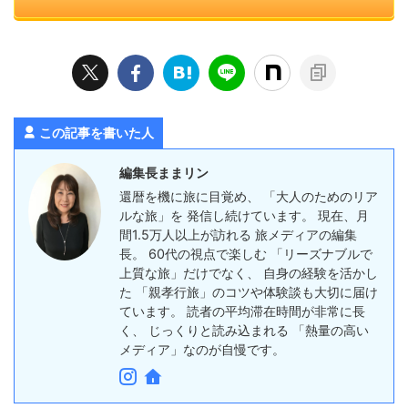
この記事を書いた人
編集長ままリン
還暦を機に旅に目覚め、 「大人のためのリア
ルな旅」を 発信し続けています。 現在、月
間1.5万人以上が訪れる 旅メディアの編集
長。 60代の視点で楽しむ 「リーズナブルで
上質な旅」だけでなく、 自身の経験を活かし
た 「親孝行旅」のコツや体験談も大切に届け
ています。 読者の平均滞在時間が非常に長
く、 じっくりと読み込まれる 「熱量の高い
メディア」なのが自慢です。