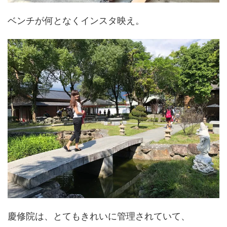
ベンチが何となくインスタ映え。
慶修院は、とてもきれいに管理されていて、