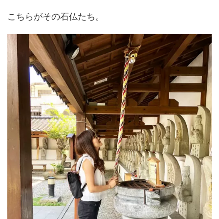
こちらがその石仏たち。