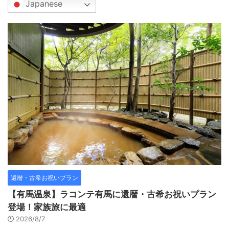
Japanese
還暦・古希お祝いプラン
【有馬温泉】ラコンテ有馬に還暦・古希お祝いプラン
登場！家族旅に最適
2026/8/7