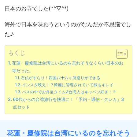
日本のお寺でした(*^▽^*)
海外で日本を味わうというのがなんだか不思議でし
た♪
もくじ
花蓮・慶修院は台湾にいるのを忘れそうなくらい日本のお
寺だった。
石仏がずらり！四国八十八ヶ所巡りができる
インスタ映え！？綺麗に管理されていて緑もキレイ
バスの中でお弁当タイム♪台湾人はキャベツ好き！？
60代からの台湾旅行を快適に！「予約・通信・クレカ」3
点セット
花蓮・慶修院は台湾にいるのを忘れそう