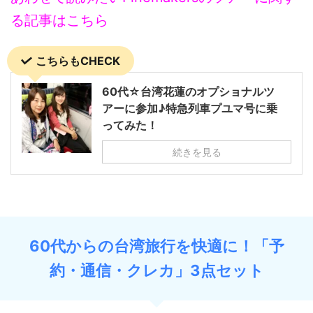
る記事はこちら
こちらもCHECK
60代☆台湾花蓮のオプショナルツ
アーに参加♪特急列車プユマ号に乗
ってみた！
続きを見る
60代からの台湾旅行を快適に！「予
約・通信・クレカ」3点セット