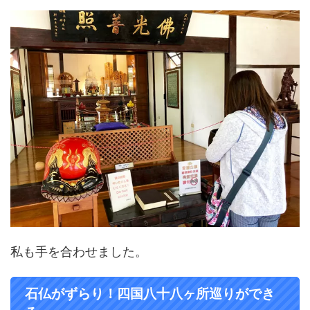
私も手を合わせました。
石仏がずらり！四国八十八ヶ所巡りができ