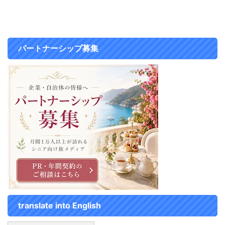
がもっとエメラルド色になって美
しいそうです。 天気がいい日に
また見てみたいなぁ～ ...
パートナーシップ募集
translate into English