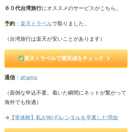
６０代台湾旅行
にオススメのサービスがこちら。
予約
：
楽天トラベル
で取りました。
（台湾旅行は楽天が安いことがあります）
楽天トラベルで最安値をチェック
通信
：
ahamo
（面倒な申込不要。着いた瞬間にネットが繋がって
海外でも快適）
→
【実体験】私がWi-Fiレンタルを卒業した理由