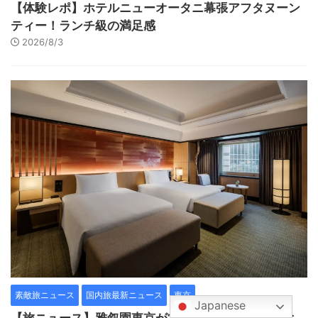
【体験レポ】ホテルニューオータニ幕張アフタヌーン
ティー！ランチ級の満足感
2026/8/3
素敵旅ニュース
国内旅最新ニュース
東京
Japanese