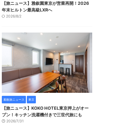
【旅ニュース】雅叙園東京が営業再開！2026
年末ヒルトン最高級LXRへ
2026/8/2
素敵旅ニュース
東京
【旅ニュース】KOKO HOTEL東京押上がオー
プン！キッチン洗濯機付きで三世代旅にも
2026/7/31