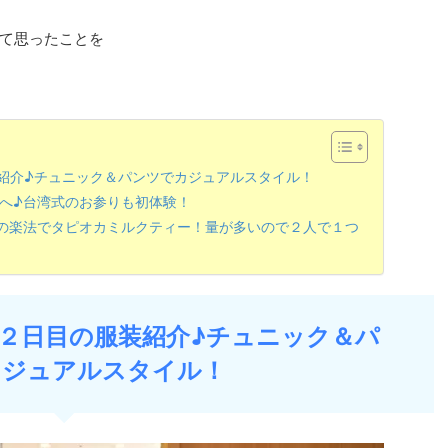
て思ったことを
紹介♪チュニック＆パンツでカジュアルスタイル！
寺へ♪台湾式のお参りも初体験！
くの楽法でタピオカミルクティー！量が多いので２人で１つ
行２日目の服装紹介♪チュニック＆パ
カジュアルスタイル！