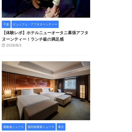
千葉
ビュッフェ・アフタヌーンティー
【体験レポ】ホテルニューオータニ幕張アフタ
ヌーンティー！ランチ級の満足感
2026/8/3
素敵旅ニュース
国内旅最新ニュース
東京