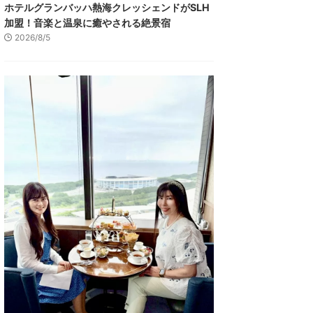
ホテルグランバッハ熱海クレッシェンドがSLH
加盟！音楽と温泉に癒やされる絶景宿
2026/8/5