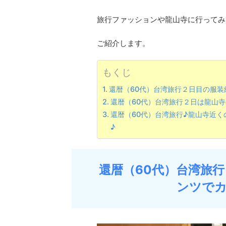
旅行ファッションや龍山寺に行ってみ
ご紹介します。
もくじ
還暦（60代）台湾旅行２日目の服装
還暦（60代）台湾旅行２日は龍山
還暦（60代）台湾旅行♪龍山寺近
♪
還暦（60代）台湾旅
ンツで