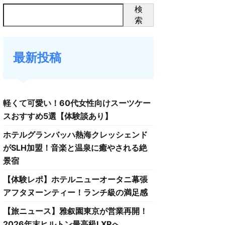
検
索
最新投稿
軽くて可愛い！60代女性向けスーツケー
スおすすめ5選【体験談あり】
ホテルグランバッハ熱海クレッシェンド
がSLH加盟！音楽と温泉に癒やされる絶
景宿
【体験レポ】ホテルニューオータニ幕張
アフタヌーンティー！ランチ級の満足感
【旅ニュース】雅叙園東京が営業再開！
2026年末ヒルトン最高級LXRへ