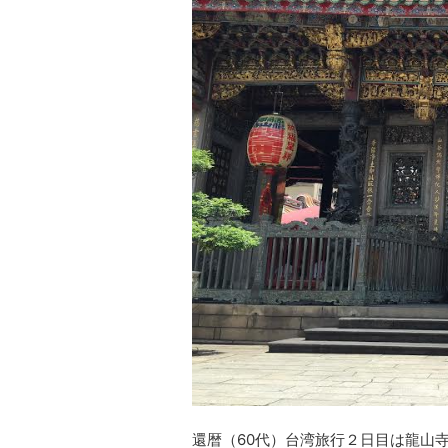
還暦（60代）台湾旅行２日目は龍山