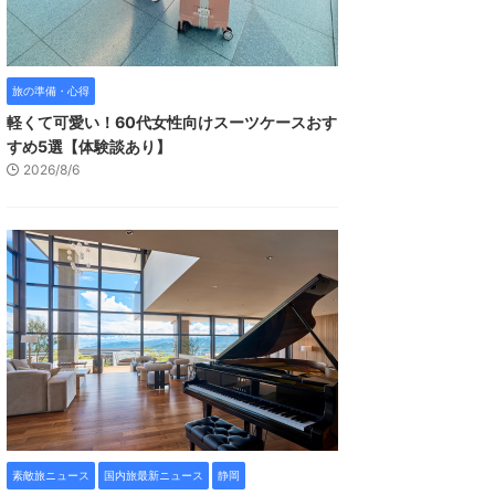
旅の準備・心得
軽くて可愛い！60代女性向けスーツケースおす
すめ5選【体験談あり】
2026/8/6
素敵旅ニュース
国内旅最新ニュース
静岡