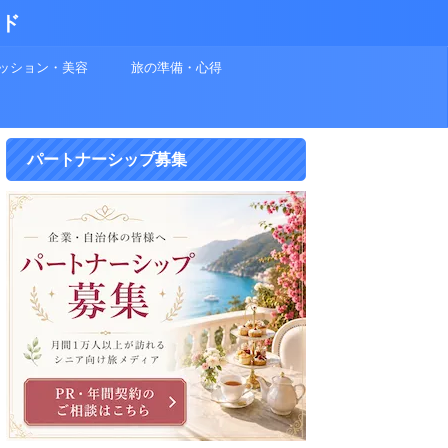
イド
ッション・美容
旅の準備・心得
パートナーシップ募集