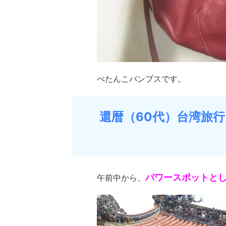
ぺたんこパンプスです。
還暦（60代）台湾旅
パワースポットと
午前中から、