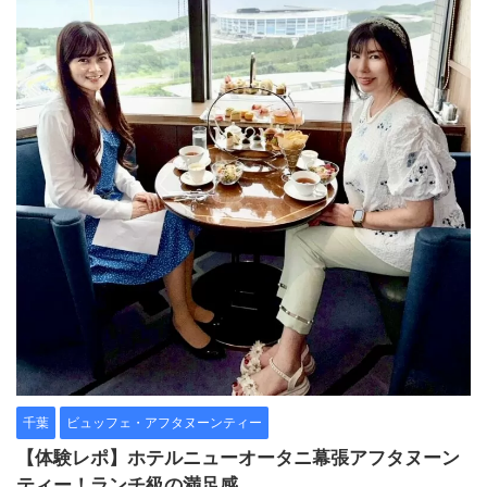
千葉
ビュッフェ・アフタヌーンティー
【体験レポ】ホテルニューオータニ幕張アフタヌーン
ティー！ランチ級の満足感