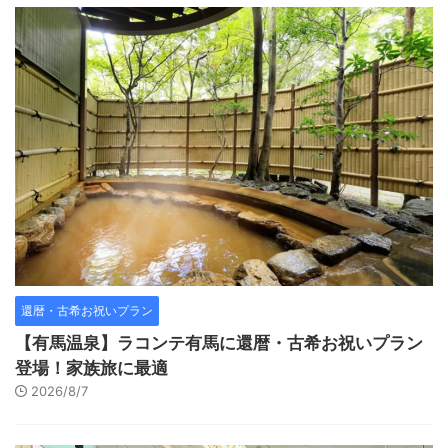
還暦・古希お祝いプラン
【有馬温泉】ラコンテ有馬に還暦・古希お祝いプラン
登場！家族旅に最適
2026/8/7