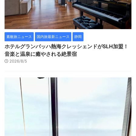
素敵旅ニュース
国内旅最新ニュース
静岡
ホテルグランバッハ熱海クレッシェンドがSLH加盟！
音楽と温泉に癒やされる絶景宿
2026/8/5