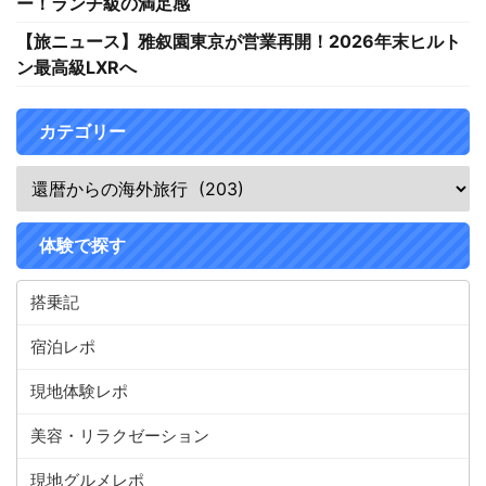
ー！ランチ級の満足感
【旅ニュース】雅叙園東京が営業再開！2026年末ヒルト
ン最高級LXRへ
カテゴリー
体験で探す
搭乗記
宿泊レポ
現地体験レポ
美容・リラクゼーション
現地グルメレポ