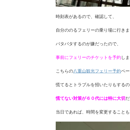
時刻表があるので、確認して、
自分ののるフェリーの乗り場に行きま
バタバタするのが嫌だったので、
事前にフェリーのチケットを予約
しま
こちらの
八重山観光フェリー予約
ペー
慌てるとトラブルを招いたりもするの
慌てない対策が６０代には特に大切
だ
当日であれば、時間を変更することも可能