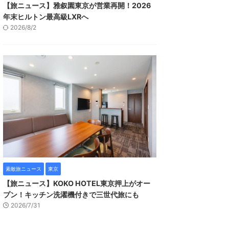
【旅ニュース】雅叙園東京が営業再開！2026
年末ヒルトン最高級LXRへ
2026/8/2
素敵旅ニュース
東京
【旅ニュース】KOKO HOTEL東京押上がオー
プン！キッチン洗濯機付きで三世代旅にも
2026/7/31