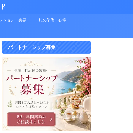
イド
ッション・美容
旅の準備・心得
パートナーシップ募集