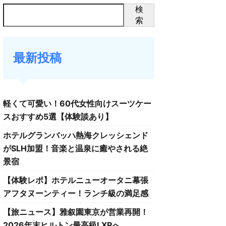
検
索
最新投稿
軽くて可愛い！60代女性向けスーツケー
スおすすめ5選【体験談あり】
ホテルグランバッハ熱海クレッシェンド
がSLH加盟！音楽と温泉に癒やされる絶
景宿
【体験レポ】ホテルニューオータニ幕張
アフタヌーンティー！ランチ級の満足感
【旅ニュース】雅叙園東京が営業再開！
2026年末ヒルトン最高級LXRへ