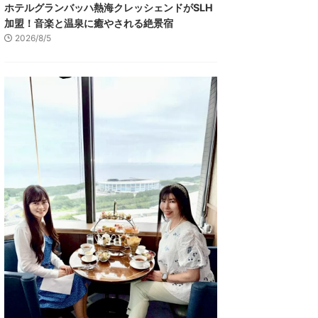
ホテルグランバッハ熱海クレッシェンドがSLH
加盟！音楽と温泉に癒やされる絶景宿
2026/8/5