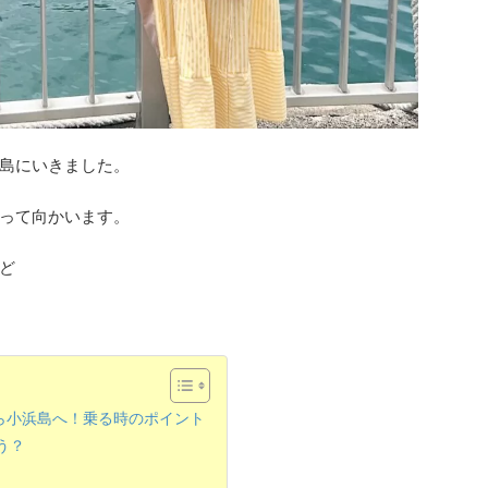
島にいきました。
って向かいます。
ど
ら小浜島へ！乗る時のポイント
う？