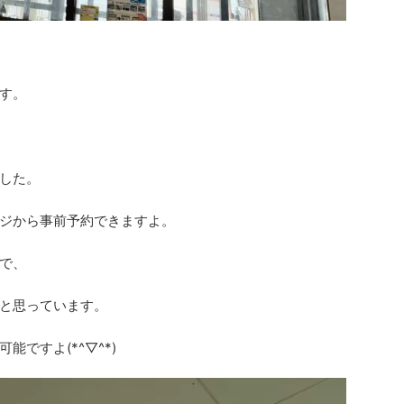
す。
した。
ジから事前予約できますよ。
で、
と思っています。
ですよ(*^▽^*)