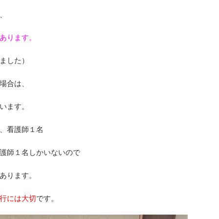
、
あります。
ました）
場合は、
います。
、看護師１名
護師１名しかいないので
あります。
行には大切
です。