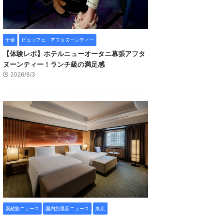
千葉
ビュッフェ・アフタヌーンティー
【体験レポ】ホテルニューオータニ幕張アフタ
ヌーンティー！ランチ級の満足感
2026/8/3
素敵旅ニュース
国内旅最新ニュース
東京