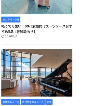
旅の準備・心得
軽くて可愛い！60代女性向けスーツケースおす
すめ5選【体験談あり】
2026/8/6
素敵旅ニュース
国内旅最新ニュース
静岡