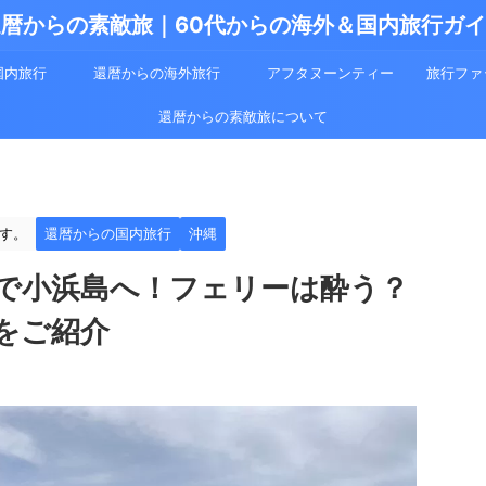
暦からの素敵旅｜60代からの海外＆国内旅行ガ
国内旅行
還暦からの海外旅行
アフタヌーンティー
旅行ファ
還暦からの素敵旅について
す。
還暦からの国内旅行
沖縄
で小浜島へ！フェリーは酔う？
をご紹介