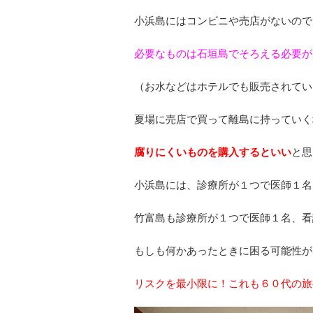
小浜島にはコンビニや売店がないので
必要なものは石垣島でそろえる必要が
（お水などはホテルでも販売されてい
夏場に売店で買って離島に持っていく
腐りにくいものを購入するといい
と思
小浜島には、診療所が１つで医師１名
竹富島も診療所が１つで医師１名、看
もしも何かあったときに困る可能性が
リスクを最小限に！これも６０代の旅