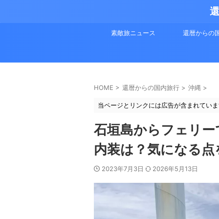
還
素敵旅ニュース
還暦からの
HOME
>
還暦からの国内旅行
>
沖縄
>
当ページとリンクには広告が含まれていま
石垣島からフェリー
内装は？気になる点
2023年7月3日
2026年5月13日