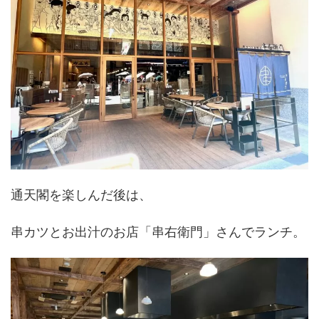
通天閣を楽しんだ後は、
串カツとお出汁のお店「串右衛門」さんでランチ。