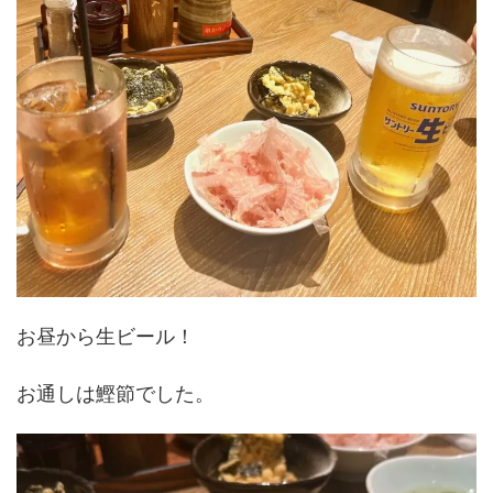
お昼から生ビール！
お通しは鰹節でした。