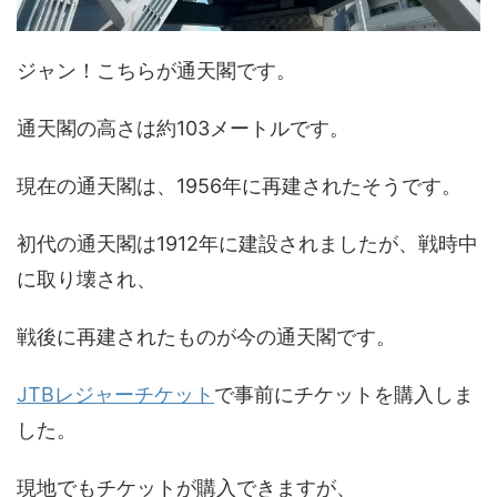
ジャン！こちらが通天閣です。
通天閣の高さは約103メートルです。
現在の通天閣は、1956年に再建されたそうです。
初代の通天閣は1912年に建設されましたが、戦時中
に取り壊され、
戦後に再建されたものが今の通天閣です。
JTBレジャーチケット
で事前にチケットを購入しま
した。
現地でもチケットが購入できますが、