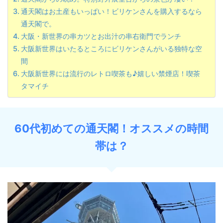
通天閣はお土産もいっぱい！ビリケンさんを購入するなら
通天閣で。
大阪・新世界の串カツとお出汁の串右衛門でランチ
大阪新世界はいたるところにビリケンさんがいる独特な空
間
大阪新世界には流行のレトロ喫茶も♪嬉しい禁煙店！喫茶
タマイチ
60代初めての通天閣！オススメの時間
帯は？