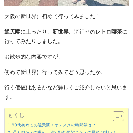
大阪の新世界に初めて行ってみました！
通天閣
に上ったり、
新世界
、流行りの
レトロ喫茶
に
行ってみたりしました。
お散歩的な内容ですが、
初めて新世界に行ってみてどう思ったか、
行く価値はあるかなど詳しくご紹介したいと思いま
す。
もくじ
60代初めての通天閣！オススメの時間帯は？
通天閣からの眺め。特別野外展望台からの景色が凄い！