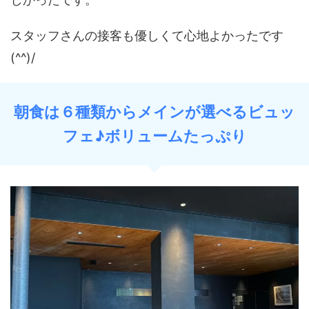
スタッフさんの接客も優しくて心地よかったです
(^^)/
朝食は６種類からメインが選べるビュッ
フェ♪ボリュームたっぷり