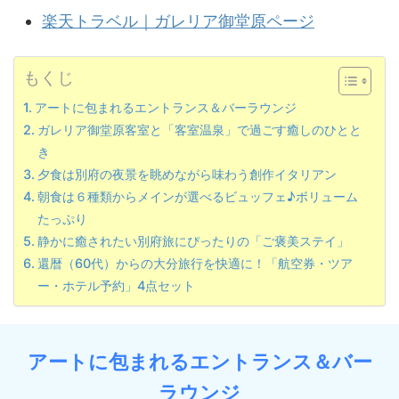
楽天トラベル｜ガレリア御堂原ページ
もくじ
アートに包まれるエントランス＆バーラウンジ
ガレリア御堂原客室と「客室温泉」で過ごす癒しのひとと
き
夕食は別府の夜景を眺めながら味わう創作イタリアン
朝食は６種類からメインが選べるビュッフェ♪ボリューム
たっぷり
静かに癒されたい別府旅にぴったりの「ご褒美ステイ」
還暦（60代）からの大分旅行を快適に！「航空券・ツア
ー・ホテル予約」4点セット
アートに包まれるエントランス＆バー
ラウンジ