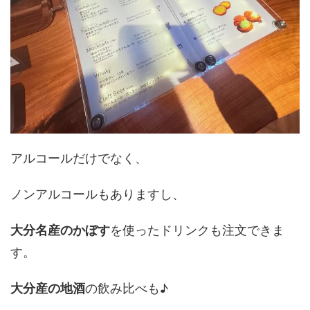
アルコールだけでなく、
ノンアルコールもありますし、
大分名産のかぼす
を使ったドリンクも注文できま
す。
大分産の地酒
の飲み比べも♪