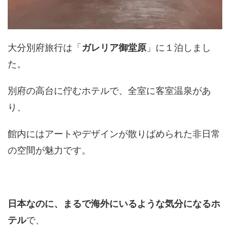
大分別府旅行は「
ガレリア御堂原
」に１泊しまし
た。
別府の高台に佇むホテルで、全室に客室温泉があ
り、
館内にはアートやデザインが散りばめられた非日常
の空間が魅力です。
日本なのに、まるで海外にいるような気分になるホ
テル
で、