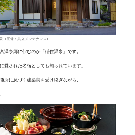
泉（画像：共立メンテナンス）
宮温泉郷に佇むのが「稲住温泉」です。
に愛された名宿としても知られています。
随所に息づく建築美を受け継ぎながら、
。