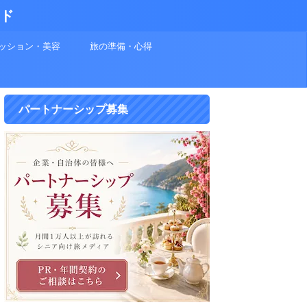
イド
ッション・美容
旅の準備・心得
パートナーシップ募集