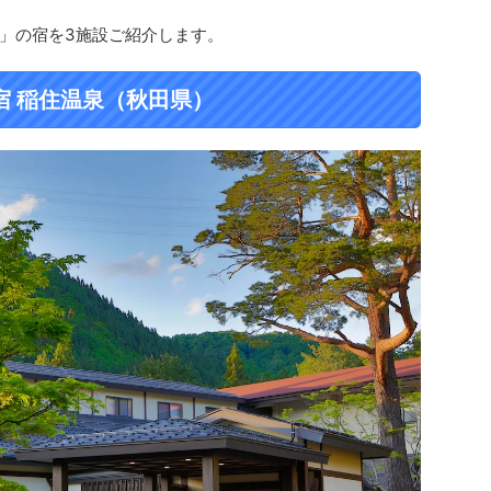
」の宿を3施設ご紹介します。
宿 稲住温泉（秋田県）