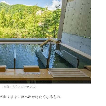
く（画像：共立メンテナンス）
の向くままに旅へ出かけたくなるもの。