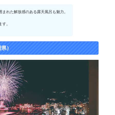
囲まれた解放感のある露天風呂も魅力。
ます。
岡県）