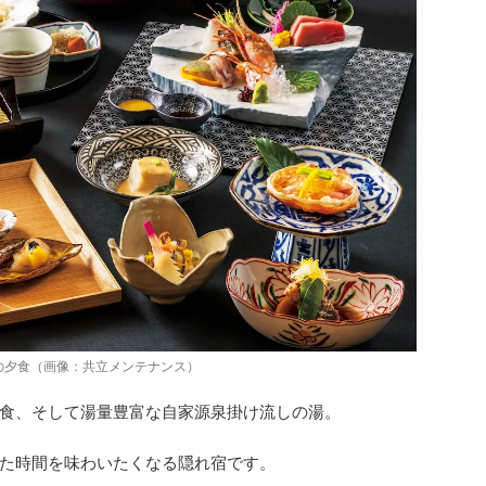
の夕食（画像：共立メンテナンス）
食、そして湯量豊富な自家源泉掛け流しの湯。
た時間を味わいたくなる隠れ宿です。