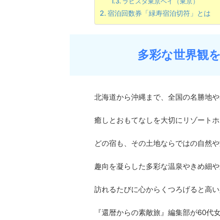
ラビスタ東京ベイ（東京）
宿泊回数券「緑寿宿泊切符」とは
多彩な世界観
北海道から沖縄まで、全国の名勝地や
癒しとおもてなしを大切にリゾートホ
どの宿も、その土地ならではの自然や
趣向を凝らした多彩な温泉やきめ細や
訪れるたびに心からくつろげると高い
『還暦からの素敵旅』編集部が60代