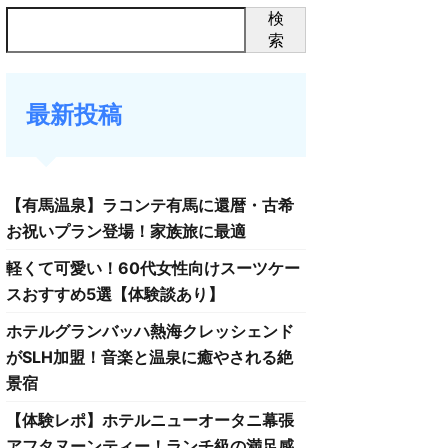
検
索
最新投稿
【有馬温泉】ラコンテ有馬に還暦・古希
お祝いプラン登場！家族旅に最適
軽くて可愛い！60代女性向けスーツケー
スおすすめ5選【体験談あり】
ホテルグランバッハ熱海クレッシェンド
がSLH加盟！音楽と温泉に癒やされる絶
景宿
【体験レポ】ホテルニューオータニ幕張
アフタヌーンティー！ランチ級の満足感