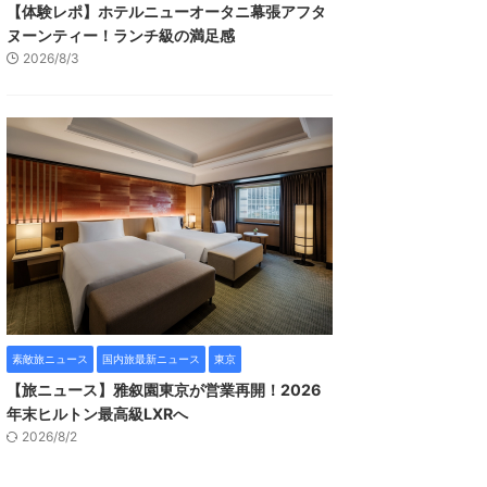
【体験レポ】ホテルニューオータニ幕張アフタ
ヌーンティー！ランチ級の満足感
2026/8/3
素敵旅ニュース
国内旅最新ニュース
東京
【旅ニュース】雅叙園東京が営業再開！2026
年末ヒルトン最高級LXRへ
2026/8/2