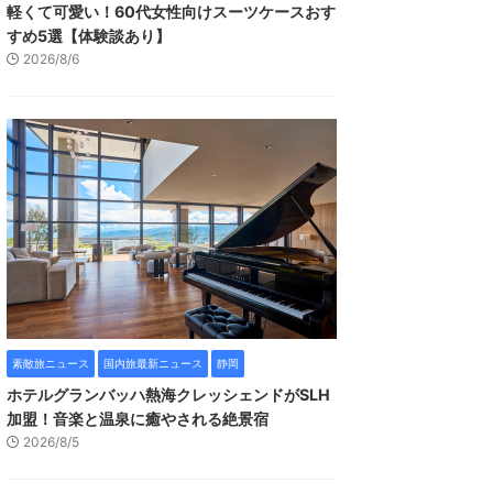
軽くて可愛い！60代女性向けスーツケースおす
すめ5選【体験談あり】
2026/8/6
素敵旅ニュース
国内旅最新ニュース
静岡
ホテルグランバッハ熱海クレッシェンドがSLH
加盟！音楽と温泉に癒やされる絶景宿
2026/8/5