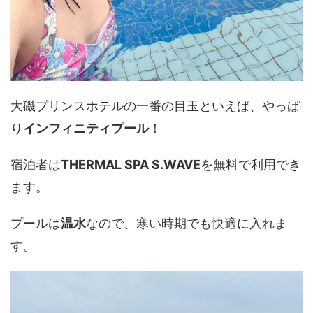
大磯プリンスホテルの一番の目玉といえば、やっぱ
り
インフィニティプール
！
宿泊者は
THERMAL SPA S.WAVE
を無料で利用でき
ます。
プールは
温水
なので、寒い時期でも快適に入れま
す。