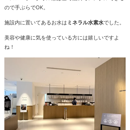
ので手ぶらでOK。
施設内に置いてあるお水は
ミネラル水素水
でした。
美容や健康に気を使っている方には嬉しいですよ
ね！