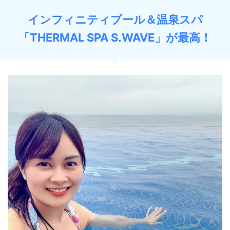
インフィニティプール＆温泉スパ
「THERMAL SPA S.WAVE」が最高！