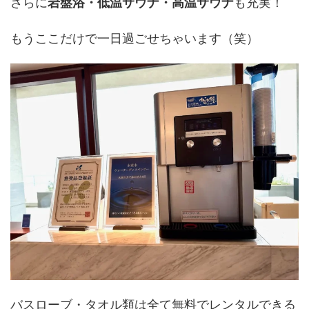
さらに
岩盤浴・低温サウナ・高温サウナ
も充実！
もうここだけで一日過ごせちゃいます（笑）
バスローブ・タオル類は全て無料でレンタルできる