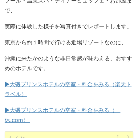
プール・温泉スパ・ディナービュッフェ・お部屋ま
で、
実際に体験した様子を写真付きでレポートします。
東京から約１時間で行ける近場リゾートなのに、
沖縄に来たかのような非日常感が味わえる、おすす
めのホテルです。
▶大磯プリンスホテルの空室・料金をみる（楽天ト
ラベル）
▶大磯プリンスホテルの空室・料金をみる（一
休.com）