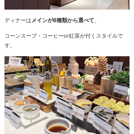
ディナーは
メインが6種類から選べて
、
コーンスープ・コーヒーor紅茶が付くスタイルで
す。