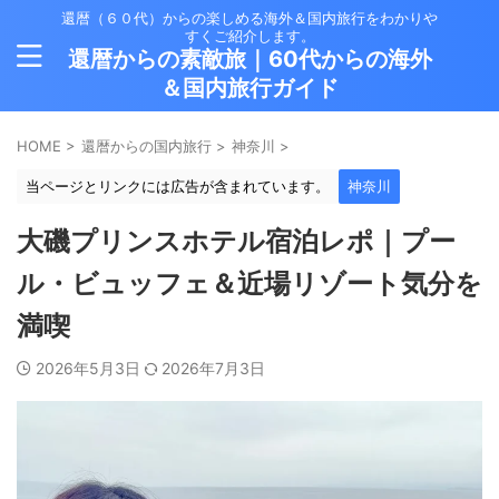
還暦（６０代）からの楽しめる海外＆国内旅行をわかりや
すくご紹介します。
還暦からの素敵旅｜60代からの海外
＆国内旅行ガイド
HOME
>
還暦からの国内旅行
>
神奈川
>
当ページとリンクには広告が含まれています。
神奈川
大磯プリンスホテル宿泊レポ｜プー
ル・ビュッフェ＆近場リゾート気分を
満喫
2026年5月3日
2026年7月3日