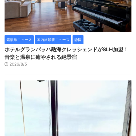
素敵旅ニュース
国内旅最新ニュース
静岡
ホテルグランバッハ熱海クレッシェンドがSLH加盟！
音楽と温泉に癒やされる絶景宿
2026/8/5