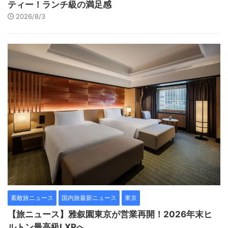
ティー！ランチ級の満足感
2026/8/3
素敵旅ニュース
国内旅最新ニュース
東京
【旅ニュース】雅叙園東京が営業再開！2026年末ヒ
ルトン最高級LXRへ