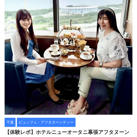
千葉
ビュッフェ・アフタヌーンティー
【体験レポ】ホテルニューオータニ幕張アフタヌーン