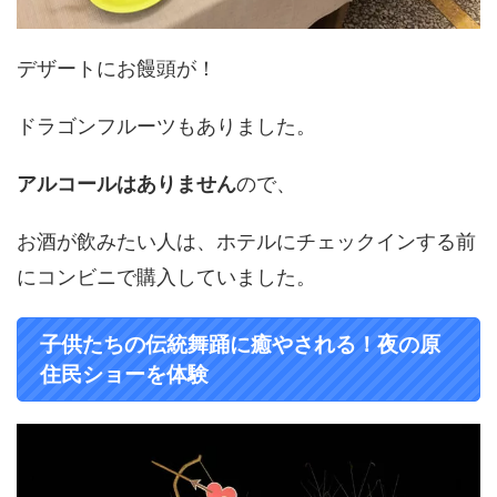
デザートにお饅頭が！
ドラゴンフルーツもありました。
アルコールはありません
ので、
お酒が飲みたい人は、ホテルにチェックインする前
にコンビニで購入していました。
子供たちの伝統舞踊に癒やされる！夜の原
住民ショーを体験