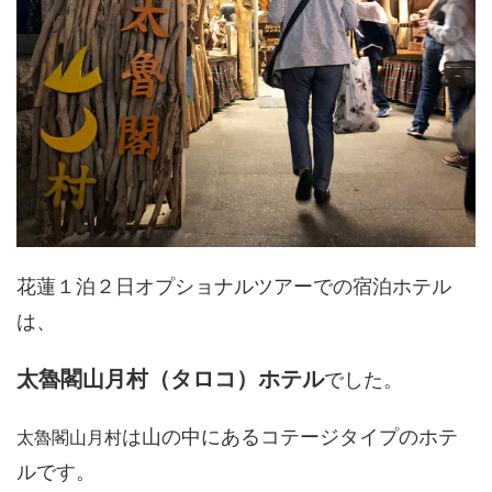
花蓮１泊２日オプショナルツアーでの宿泊ホテル
は、
太魯閣山月村（タロコ）ホテル
でした。
は山の中にあるコテージタイプのホテ
太魯閣山月村
ルです。