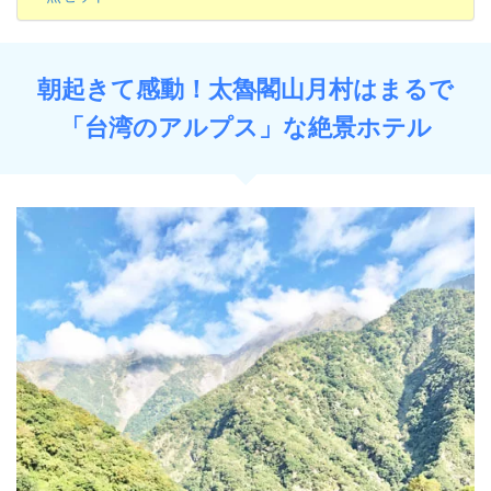
朝起きて感動！太魯閣山月村はまるで
「台湾のアルプス」な絶景ホテル