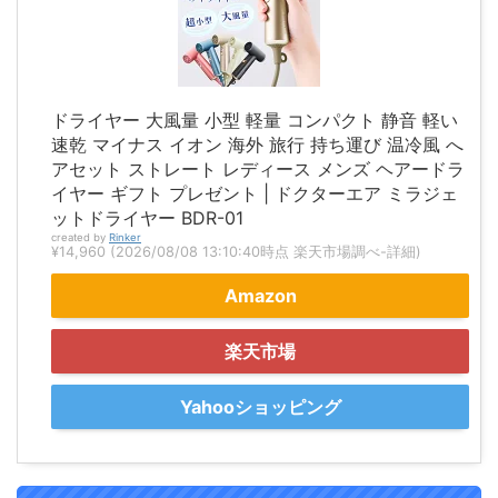
ドライヤー 大風量 小型 軽量 コンパクト 静音 軽い
速乾 マイナス イオン 海外 旅行 持ち運び 温冷風 へ
アセット ストレート レディース メンズ ヘアードラ
イヤー ギフト プレゼント | ドクターエア ミラジェ
ットドライヤー BDR-01
created by
Rinker
¥14,960
(2026/08/08 13:10:40時点 楽天市場調べ-
詳細)
Amazon
楽天市場
Yahooショッピング