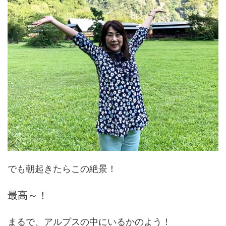
でも朝起きたらこの絶景！
最高～！
まるで、アルプスの中にいるかのよう！