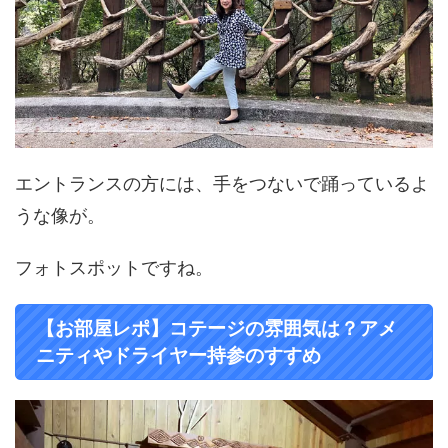
エントランスの方には、手をつないで踊っているよ
うな像が。
フォトスポットですね。
【お部屋レポ】コテージの雰囲気は？アメ
ニティやドライヤー持参のすすめ